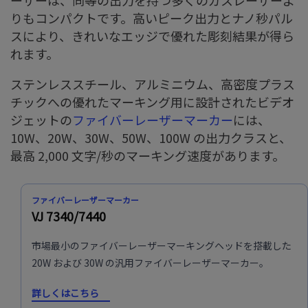
ーザーは、同等の出力を持つ多くのガスレーザーよ
りもコンパクトです。高いピーク出力とナノ秒パル
スにより、きれいなエッジで優れた彫刻結果が得ら
れます。
ステンレススチール、アルミニウム、高密度プラス
チックへの優れたマーキング用に設計されたビデオ
ジェットの
ファイバーレーザーマーカー
には、
10W、20W、30W、50W、100W の出力クラスと、
最高 2,000 文字/秒のマーキング速度があります。
ファイバーレーザーマーカー
VJ 7340/7440
市場最小のファイバーレーザーマーキングヘッドを搭載した
20W および 30W の汎用ファイバーレーザーマーカー。
詳しくはこちら