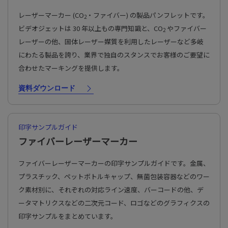
レーザーマーカー (CO
・ファイバー) の製品パンフレットです。
2
ビデオジェットは 30 年以上もの専門知識と、CO
やファイバー
2
レーザーの他、固体レーザー媒質を利用したレーザーなど多岐
にわたる製品を誇り、業界で独自のスタンスでお客様のご要望に
合わせたマーキングを提供します。
資料ダウンロード
印字サンプルガイド
ファイバーレーザーマーカー
ファイバーレーザーマーカーの印字サンプルガイドです。金属、
プラスチック、ペットボトルキャップ、無菌包装容器などのワー
ク素材別に、それぞれの対応ライン速度、バーコードの他、デ
ータマトリクスなどの二次元コード、ロゴなどのグラフィクスの
印字サンプルをまとめています。