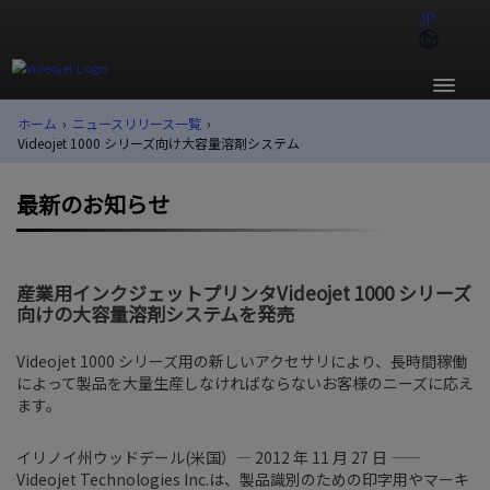
JP
ホーム
›
ニュースリリース一覧
›
Videojet 1000 シリーズ向け大容量溶剤システム
最新のお知らせ
産業用インクジェットプリンタVideojet 1000 シリーズ
向けの大容量溶剤システムを発売
Videojet 1000 シリーズ用の新しいアクセサリにより、長時間稼働
によって製品を大量生産しなければならないお客様のニーズに応え
ます。
イリノイ州ウッドデール(米国）— 2012 年 11 月 27 日 ——
Videojet Technologies Inc.は、製品識別のための印字用やマーキ