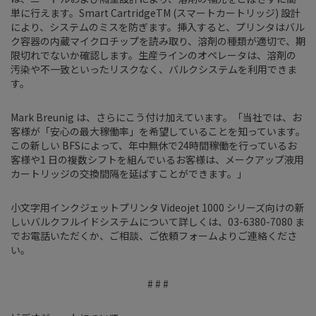
単に行えます。Smart CartridgeTM (スマートカートリッジ) 設計
により、システムのミスを防ぎます。挿入すると、プリンタはバル
ク容器の内蔵マイクロチップを読み取り、溶剤の種類が適切で、期
限切れでないか確認します。生産ラインのオペレータは、溶剤の
汚染や不一致といったリスクなく、バルクシステムを利用できま
す。
Mark Breunig は、さらにこう付け加えています。「当社では、お
客様が「安心の最大稼働率」を希望していることを知っています。
この新しい BFSによって、年中無休で24時間稼働を行っているお
客様や1 日の複数シフトを組んでいるお客様は、メークアップ液用
カートリッジの交換間隔を延ばすことができます。」
小文字用インクジェットプリンタ Videojet 1000 シリーズ向けの新
しいバルクフルイドシステムについて詳しくは、03-6380-7080 ま
でお電話いただくか、ご相談、ご依頼フォームよりご連絡くださ
い。
# # #