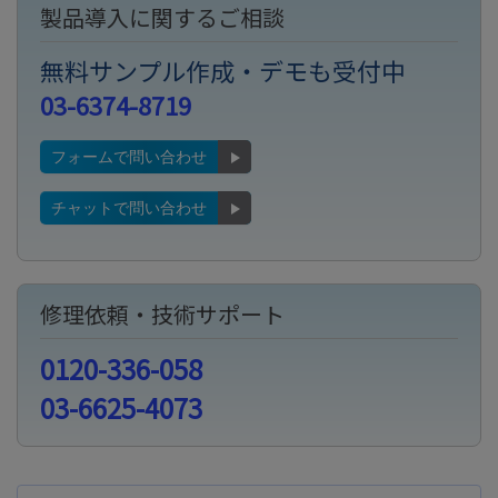
製品導入に関するご相談
無料サンプル作成・デモも受付中
03-6374-8719
フォームで問い合わせ
チャットで問い合わせ
修理依頼・技術サポート
0120-336-058
03-6625-4073