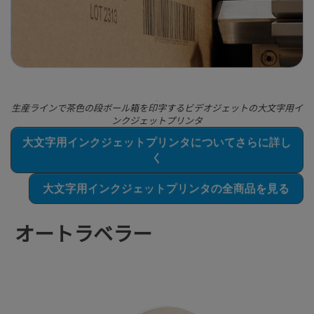
生産ラインで茶色の段ボール箱を印字するビデオジェットの大文字用イ
ンクジェットプリンタ
大文字用インクジェットプリンタについてさらに詳し
く
大文字用インクジェットプリンタの全商品を見る
オートラベラー