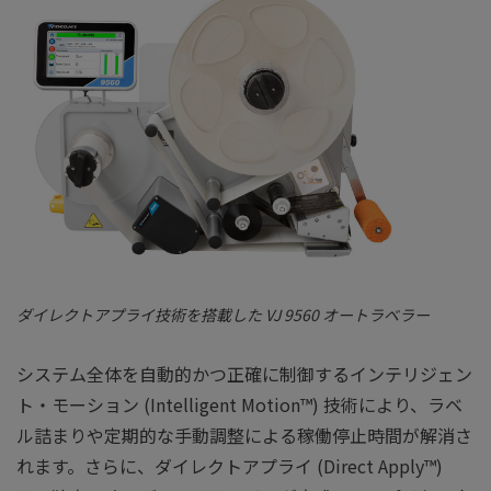
ダイレクトアプライ技術を搭載した VJ 9560 オートラベラー
システム全体を自動的かつ正確に制御するインテリジェン
ト・モーション (Intelligent Motion™︎) 技術により、ラベ
ル詰まりや定期的な手動調整による稼働停止時間が解消さ
れます。さらに、ダイレクトアプライ (Direct Apply™)