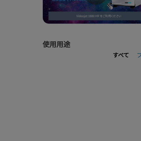
使用用途
すべて
プラスチック
画像ギャラリー
詳細ページ
画
金属
画像ギャラリー
詳細ページ
画
樹脂製品