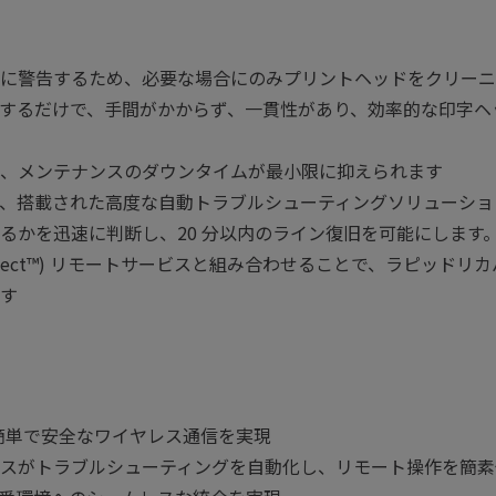
に警告するため、必要な場合にのみプリントヘッドをクリーニ
するだけで、手間がかからず、一貫性があり、効率的な印字ヘ
、メンテナンスのダウンタイムが最小限に抑えられます
ver) では、搭載された高度な自動トラブルシューティングソリュ
るかを迅速に判断し、20 分以内のライン復旧を可能にします
tConnect™) リモートサービスと組み合わせることで、ラピッ
す
簡単で安全なワイヤレス通信を実現
スがトラブルシューティングを自動化し、リモート操作を簡素