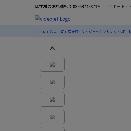
印字機のお見積もり 03-6374-8719
サポート・修理
ホーム
›
製品一覧
›
産業用インクジェットプリンタ・IJP（