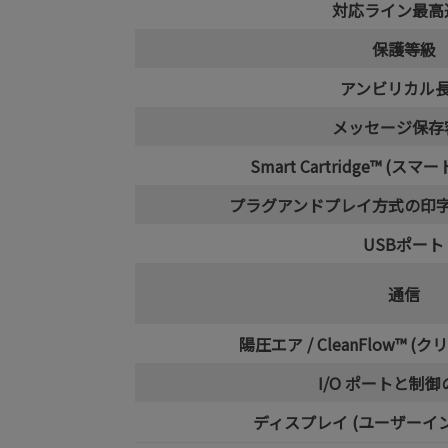
対応ライン最高
保護等級
アンビリカル
メッセージ保存
Smart Cartridge™ (
プラグアンドプレイ方式の印
USBポート
通信
陽圧エア / CleanFlow™ (
I/O ポートと制
ディスプレイ (ユーザーイ