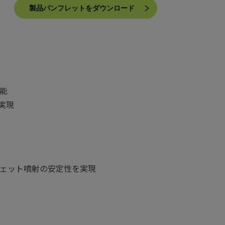
製品パンフレットをダウンロード
能
実現
ェット噴射の安定性を実現