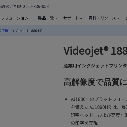
のご相談 0120-336-058
ソリューション
製品一覧
サポート
資料・リソース
印字機）
›
Videojet 1880 HR
Videojet®︎ 18
産業用インクジェットプリンタ 
高解像度で品質
VJ1880+ のプラット
を備えた VJ1880HR 
印字ヘッド、および高度な
の印字を実現