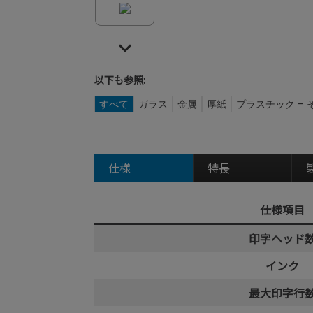
以下も参照:
すべて
ガラス
金属
厚紙
プラスチック – 
仕様
特長
仕様項目
印字ヘッド
インク
最大印字行