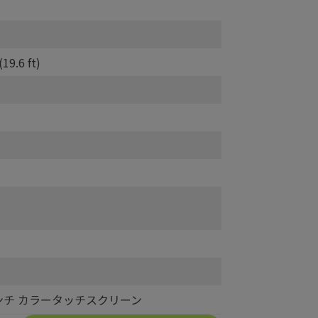
9.6 ft)
.4 インチ カラータッチスクリーン