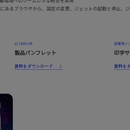
、本番環境へのシームレスな統合を実現
にあるブラウザから、設定の変更、ジェットの起動と停止、ジ
VJ 1880 HR
産業用イン
製品パンフレット
印字サ
資料をダウンロード
資料を