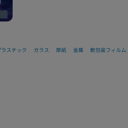
プラスチック
ガラス
厚紙
金属
軟包装フィルム
ガラス
厚紙
像ギャラリー
詳細ページ
画像ギャラリー
詳細ペー
金属
プラスチック
像ギャラリー
詳細ページ
画像ギャラリー
詳細ペー