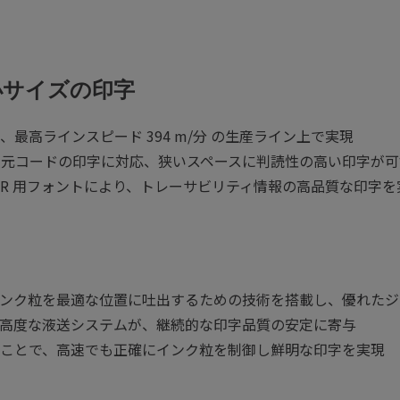
小サイズの印字
を、最高ラインスピード 394 m/分 の生産ライン上で実現
二次元コードの印字に対応、狭いスペースに判読性の高い印字が可
QR 用フォントにより、トレーサビリティ情報の高品質な印字を
ンク粒を最適な位置に吐出するための技術を搭載し、優れたジ
高度な液送システムが、継続的な印字品質の安定に寄与
ことで、高速でも正確にインク粒を制御し鮮明な印字を実現