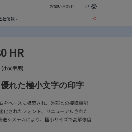
お問い合わせ
JP
会社情報
80 HR
(小文字用)
に優れた極小文字の印字
フォームをベースに構築され、外部との接続機能
は、最適化されたフォント、リニューアルされた
液送システムにより、極小サイズで高解像度