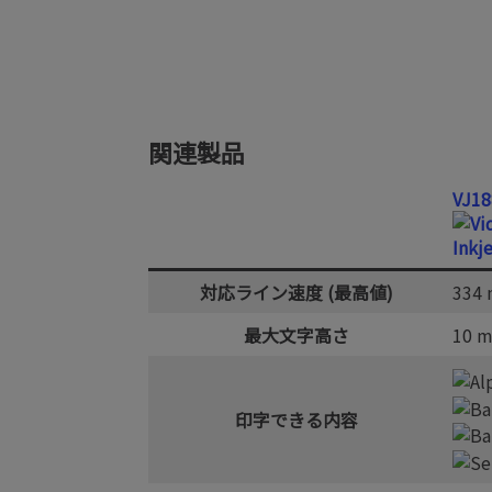
画像ギャラリー
詳細ページ
関連製品
VJ18
対応ライン速度 (最高値)
334 
最大文字高さ
10 
印字できる内容