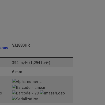
VJ1880HR
394 m/分 (1,294 ft/分)
6 mm