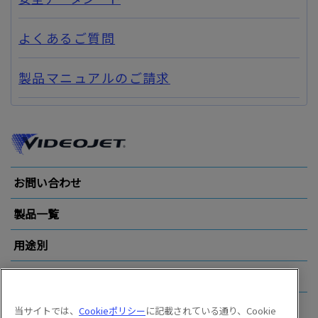
よくあるご質問
製品マニュアルのご請求
お問い合わせ
製品一覧
用途別
業界別
その他のリンク
当サイトでは、
Cookieポリシー
に記載されている通り、Cookie