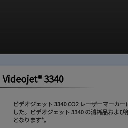
eojet®︎ 3340
ビデオジェット 3340 CO2 レーザーマーカーは
した。ビデオジェット 3340 の消耗品および部品
となります*。