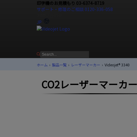
印字機のお見積もり 03-6374-8719
サポート・修理のご相談 0120-336-058
お問い合わせ
JP
ホーム
›
製品一覧
›
レーザーマーカー
›
Videojet®︎ 3340
CO2レーザーマーカー Vid