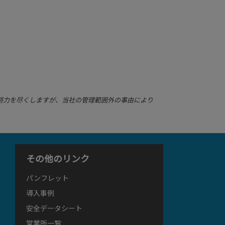
努力を尽くしますが、当社の管理範囲外の事由により
その他のリンク
パンフレット
導入事例
安全データシート
営業所一覧