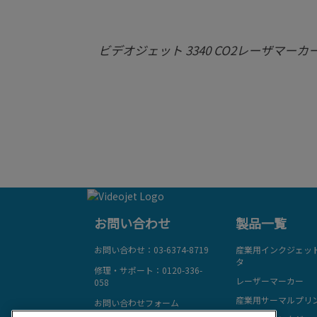
ビデオジェット 3340 CO2レーザマーカ
お問い合わせ
製品一覧
お問い合わせ：03-6374-8719
産業用インクジェッ
タ
修理・サポート：0120-336-
レーザーマーカー
058
産業用サーマルプリ
お問い合わせフォーム