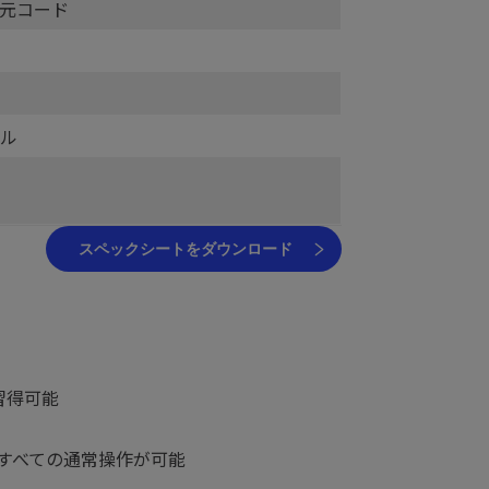
元コード
ネル
スペックシートをダウンロード
習得可能
すべての通常操作が可能