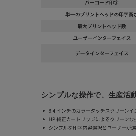
バーコード印字
単一のプリントヘッドの印字高
最大プリントヘッド数
ユーザーインターフェイス
データインターフェイス
シンプルな操作で、生産活
8.4 インチのカラータッチスクリー
HP 純正カートリッジによるクリーン
シンプルな印字内容選択とユーザーが選