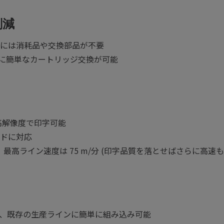
削減
には消耗品や交換部品が不要
内に簡単なカートリッジ交換が可能
pi の高解像度で印字可能
ドに対応
る場合、最高ライン速度は 75 m/分 (印字品質を落とせばさらに高速も
、既存の生産ラインに簡単に組み込み可能