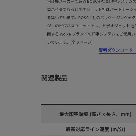
包装機メーカーである BOSCH 社と印字システム
ロバイダであるビデオジェット社はパートナーシ
を築いています。BOSCH 社のパッケージングテ
ジーのビジネスユニットでは、ビデオジェット社
開する Wolke ブランドの印字システムをご使用
いています。(全 6 ページ)
資料ダウンロード
関連製品
最大印字領域 (高さ x 長さ、mm)
最高対応ライン速度 (m/分)