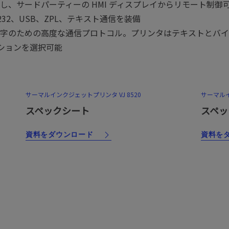
、サードパーティーの HMI ディスプレイからリモート制御
S232、USB、ZPL、テキスト通信を装備
字のための高度な通信プロトコル。プリンタはテキストとバイナ
ーションを選択可能
サーマルインクジェットプリンタ VJ 8520
サーマルイン
スペックシート
スペッ
資料をダウンロード
資料を