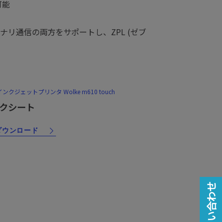
可能
リ通信の両方をサポートし、ZPL (ゼブ
クジェットプリンタ Wolke m610 touch
クシート
ダウンロード
お問い合わせ