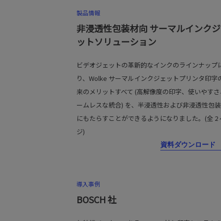
製品情報
非浸透性包装材向 サーマルインクジ
ットソリューション
ビデオジェットの革新的なインクのラインナップ
り、Wolke サーマルインクジェットプリンタ印字
来のメリットすべて (高解像度の印字、使いやすさ
ームレスな統合) を、半浸透性および非浸透性包
にもたらすことができるようになりました。(全 2 
ジ)
資料ダウンロード
導入事例
BOSCH 社