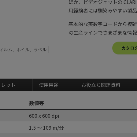
ほか、ビデオジェットの CLA
用経験者には馴染みやすい製品
基本的な英数字コードから複雑
の生産ラインでさまざまな情報
カタログ
ィルム、ホイル、ラベル
フレット
使用用途
お役立ち関連資料
数値等
600 x 600 dpi
1.5 ～ 109 m/分