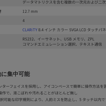
データマトリクスを含む複数の一次元および二次
さ
12.7 mm
4
CLARiTY
8.4 インチ カラー SVGA LCD タッチパ
RS232、イーサネット、USB メモリ、ZPL
コマンドエミュレーション選択、テキスト通信
動に集中可能
ンインターフェイスを採用し、アイコンベースで簡単に操作方法を
な操作で、液こぼれや汚れることがほとんど無し
択可能な印字規則により、人的ミスを防止し、5 タッチ以内で