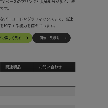
RiTY ベースのプリンタと共通部分が多く、使
です。
なバーコードやグラフィックスまで、高速
を印字する能力を備えています。
で詳しく見る
価格・見積り
関連製品
お問い合わせ