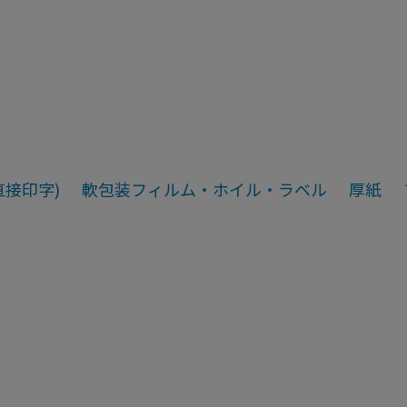
直接印字)
軟包装フィルム・ホイル・ラベル
厚紙
包装フィルム・ホイル・ラベル
厚紙
像ギャラリー
詳細ページ
画像ギャラリー
詳細ペー