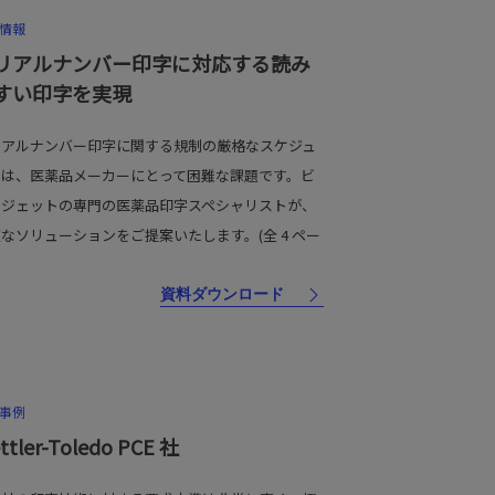
情報
リアルナンバー印字に対応する読み
すい印字を実現
リアルナンバー印字に関する規制の厳格なスケジュ
ルは、医薬品メーカーにとって困難な課題です。ビ
オジェットの専門の医薬品印字スペシャリストが、
なソリューションをご提案いたします。(全 4 ペー
資料ダウンロード
事例
ttler-Toledo PCE 社