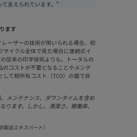
て支えられています。”
ります
V レーザーの技術が用いられる場合、初
フサイクル全体で見た場合に連続式イ
などの従来の印字技術よりも、トータルの
品のコストが不要となることやメンテ
して総所有コスト（TCO）の面で非
品、メンテナンス、ダウンタイムを含め
になります。しかし、清潔さ、稼働率、
技術製品エキスパート）