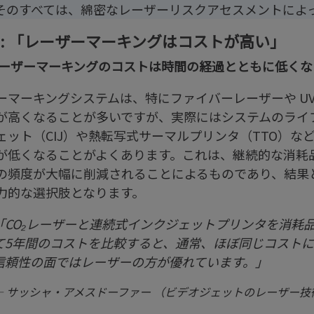
そのすべては、綿密なレーザーリスクアセスメントによっ
2: 「レーザーマーキングはコストが高い」
レーザーマーキングのコストは時間の経過とともに低くな
ーマーキングシステムは、特にファイバーレーザーや U
が高くなることが多いですが、実際にはシステムのライ
ェット（CIJ）や熱転写式サーマルプリンタ（TTO）
が低くなることがよくあります。これは、継続的な消耗
の頻度が大幅に削減されることによるものであり、結果と
力的な選択肢となります。
「CO₂レーザーと連続式インクジェットプリンタを消耗
て5年間のコストを比較すると、通常、ほぼ同じコスト
信頼性の面ではレーザーの方が優れています。」
— サッシャ・アメスドーファー （ビデオジェットのレーザー