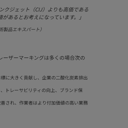
ンクジェット（CIJ）よりも高価である
値があるとお考えになっています。」
技術製品エキスパート）
レーザーマーキングは多くの場合次の
目標に大きく貢献し、企業の二酸化炭素排出
り、トレーサビリティの向上、ブランド保
改善され、作業者はより付加価値の高い業務