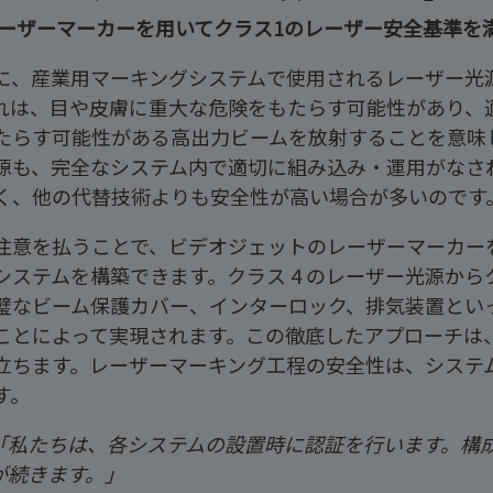
レーザーマーカーを用いてクラス1のレーザー安全基準を
に、産業用マーキングシステムで使用されるレーザー光源
れは、目や皮膚に重大な危険をもたらす可能性があり、
たらす可能性がある高出力ビームを放射することを意味
源も、完全なシステム内で適切に組み込み・運用がなさ
く、他の代替技術よりも安全性が高い場合が多いのです
注意を払うことで、ビデオジェットのレーザーマーカー
システムを構築できます。クラス 4 のレーザー光源からク
璧なビーム保護カバー、インターロック、排気装置とい
ことによって実現されます。この徹底したアプローチは
立ちます。レーザーマーキング工程の安全性は、システ
す。
「私たちは、各システムの設置時に認証を行います。構
が続きます。」