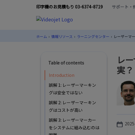
印字機のお見積もり 03-6374-8719
サポート・修理
ホーム
›
情報リソース
›
ラーニングセンター
›
レーザーマー
レー
Table of contents
実？
Introduction
誤解 1: レーザーマーキン
グは安全ではない
誤解 2: レーザーマーキン
グはコストが高い
誤解 3: レーザーマーカー
2025
をシステムに組み込むのは
困難