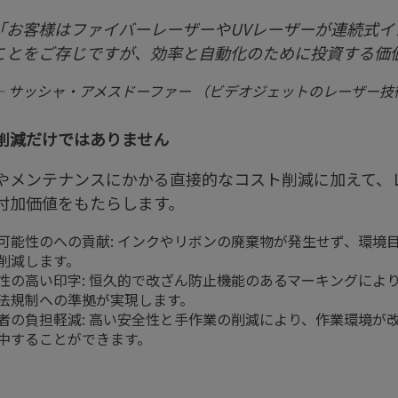
「お客様はファイバーレーザーやUVレーザーが連続式イ
ことをご存じですが、効率と自動化のために投資する価
— サッシャ・アメスドーファー （ビデオジェットのレーザー
削減だけではありません
やメンテナンスにかかる直接的なコスト削減に加えて、
付加価値をもたらします。
可能性のへの貢献: インクやリボンの廃棄物が発生せず、環境
削減します。
性の高い印字: 恒久的で改ざん防止機能のあるマーキングによ
法規制への準拠が実現します。
者の負担軽減: 高い安全性と手作業の削減により、作業環境が
中することができます。