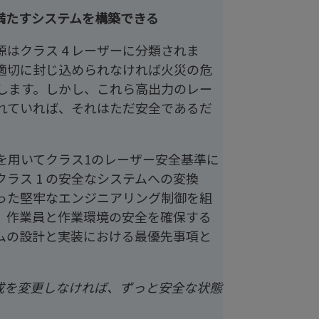
満たすシステムを構築できる
はクラス 4 レーザーに分類されま
適切に封じ込められなければ火災の危
します。しかし、これら高出力のレー
れていれば、それはただ安全であるだ
。
を用いてクラス1のレーザー安全基準に
ラス 1 の安全なシステムへの変換
った堅牢なエンジニアリング制御を組
、作業員と作業環境の安全を確保する
ムの設計と実装における最優先事項と
成を変更しなければ、ずっと安全な状態