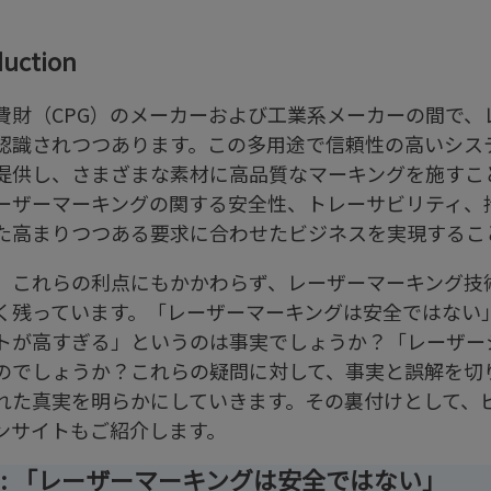
duction
費財（CPG）のメーカーおよび工業系メーカーの間で、
認識されつつあります。この多用途で信頼性の高いシス
提供し、さまざまな素材に高品質なマーキングを施すこ
ーザーマーキングの関する安全性、トレーサビリティ、
た高まりつつある要求に合わせたビジネスを実現するこ
、これらの利点にもかかわらず、レーザーマーキング技
く残っています。「レーザーマーキングは安全ではない
トが高すぎる」というのは事実でしょうか？「レーザー
のでしょうか？これらの疑問に対して、事実と誤解を切
れた真実を明らかにしていきます。その裏付けとして、
ンサイトもご紹介します。
1: 「レーザーマーキングは安全ではない」