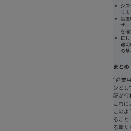
シス
りま
設置
ザー
を確
正し
適切
の基
まとめ
“産業
ンとし
証が行
これに
このよ
ること
る新た