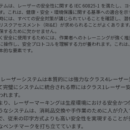
テムは、レーザーの安全性に関する IEC 60825-1 を満たし
す。これは、健康・安全・環境保護に関する基準への適合を示
時には、すべての安全対策が講じられていることを確認し、潜
リスクアセスメント（RI&E）が求められることがよくありま
保するために欠かせません。
く安全に使用するためには、作業者へのトレーニングが強く推
に操作し、安全プロトコルを理解する力が養われます。これは
本的な要素です。
用レーザーシステムは本質的には強力なクラス4レーザ
て完璧にシステムに統合される際にはクラス1レーザー
われます。
より、レーザーマーキングは生産環境における安全かつ
うなシステムは、消耗品交換や手作業のために人が介入
で、従来の印字方式よりも高い安全性を実現することが
なベンチマークを打ち立てています。