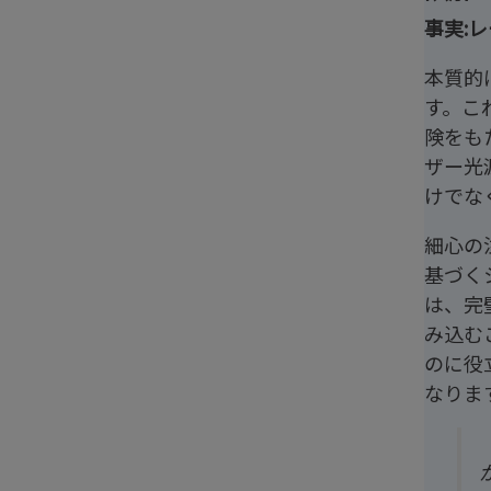
事実:
本質的
す。こ
険をも
ザー光
けでな
細心の
基づく
は、完
み込む
のに役
なりま