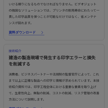
いける頼りになるものでなければなりません。ビデオジェット
の強固なソリューションでは、プリンタの耐用寿命にわたって一
貫した印字品質を保つことが可能なだけではなく、省メンテナ
ンスが図れます。
資料ダウンロード
技術紹介
建造の製造現場で発生する印字エラーと損失
を削減する
消費者、ビジネスパートナーや法規制の監督官庁によって、これ
まで以上に正確な製品への印字と情報が求められています。本技
術紹介資料では、印字工程全体における重要な要素を取り上げ
て、生産性向上、無駄の削減、コストの削減、リスク管理の改善
方法について説明します。