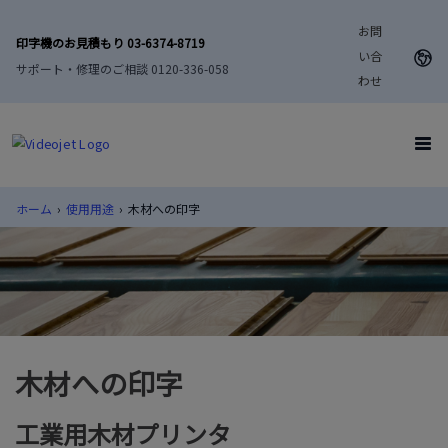
お問
印字機のお見積もり 03-6374-8719
い合
サポート・修理のご相談 0120-336-058
わせ
ホーム
›
使用用途
›
木材への印字
木材への印字
工業用木材プリンタ