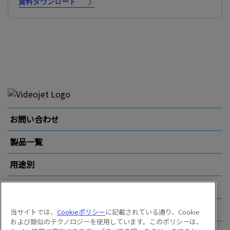
資料ダウンロード
お問い合わせ
製品一覧
用途別
業界別
その他のリンク
当サイトでは、
Cookieポリシー
に記載されている通り、Cookie
および類似のテクノロジーを使用しています。このポリシーは、