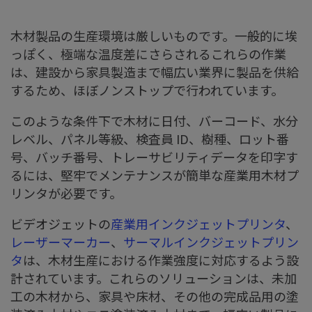
木材製品の生産環境は厳しいものです。一般的に埃
っぽく、極端な温度差にさらされるこれらの作業
は、建設から家具製造まで幅広い業界に製品を供給
するため、ほぼノンストップで行われています。
このような条件下で木材に日付、バーコード、水分
レベル、パネル等級、検査員 ID、樹種、ロット番
号、バッチ番号、トレーサビリティデータを印字す
るには、堅牢でメンテナンスが簡単な産業用木材プ
リンタが必要です。
ビデオジェットの
産業用インクジェットプリンタ
、
レーザーマーカー
、
サーマルインクジェットプリン
タ
は、木材生産における作業強度に対応するよう設
計されています。これらのソリューションは、未加
工の木材から、家具や床材、その他の完成品用の塗