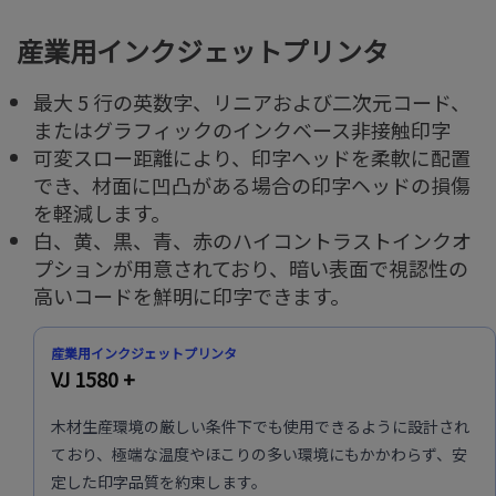
産業用インクジェットプリンタ
最大 5 行の英数字、リニアおよび二次元コード、
またはグラフィックのインクベース非接触印字
可変スロー距離により、印字ヘッドを柔軟に配置
でき、材面に凹凸がある場合の印字ヘッドの損傷
を軽減します。
白、黄、黒、青、赤のハイコントラストインクオ
プションが用意されており、暗い表面で視認性の
高いコードを鮮明に印字できます。
産業用インクジェットプリンタ
VJ 1580 +
木材生産環境の厳しい条件下でも使用できるように設計され
ており、極端な温度やほこりの多い環境にもかかわらず、安
定した印字品質を約束します。