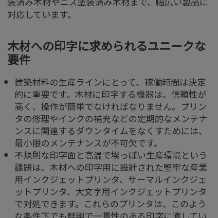
装済み木材やニス塗装済み木材まで、幅広い製品に
対応しています。
木材への印字に求められるユニークな
要件
建築材料の生産ラインにとって、稼働時間は決定
的に重要です。木材に印字する機器は、信頼性が
高く、操作が簡単でなければなりません。プリン
タの修理やインクの補充などの定期的なメンテナ
ンスに関連するダウンタイムをなくすためには、
最小限のメンテナンスが不可欠です。
不規則な印字面と高温で埃っぽい生産環境という
課題は、木材への印字用に設計された堅牢な産業
用インクジェットプリンタ、サーマルインクジェ
ットプリンタ、大文字用インクジェットプリンタ
で対処できます。これらのプリンタは、このよう
な条件下でも鮮明で一貫性のある印字に適してい