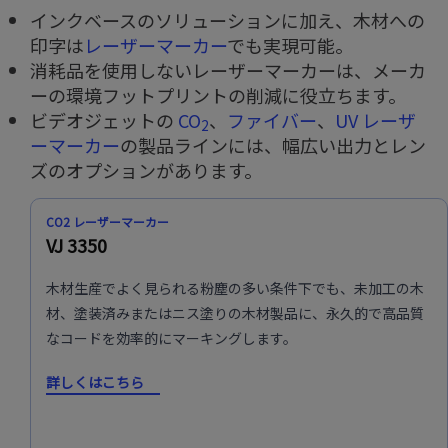
インクベースのソリューションに加え、木材への
印字は
レーザーマーカー
でも実現可能。
消耗品を使用しないレーザーマーカーは、メーカ
ーの環境フットプリントの削減に役立ちます。
ビデオジェットの
CO
、
ファイバー
、
UV レーザ
2
ーマーカー
の製品ラインには、幅広い出力とレン
ズのオプションがあります。
CO2 レーザーマーカー
VJ 3350
木材生産でよく見られる粉塵の多い条件下でも、未加工の木
材、塗装済みまたはニス塗りの木材製品に、永久的で高品質
なコードを効率的にマーキングします。
詳しくはこちら