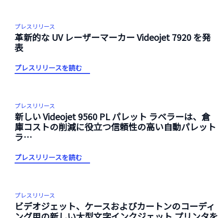
プレスリリース
革新的な UV レーザーマーカー Videojet 7920 を発
表
プレスリリースを読む
プレスリリース
新しい Videojet 9560 PL パレット ラベラーは、倉
庫コストの削減に役立つ信頼性の高い自動パレット
ラ…
プレスリリースを読む
プレスリリース
ビデオジェット、ケースおよびカートンのコーディ
ング用の新しい大型文字インクジェット プリンタを