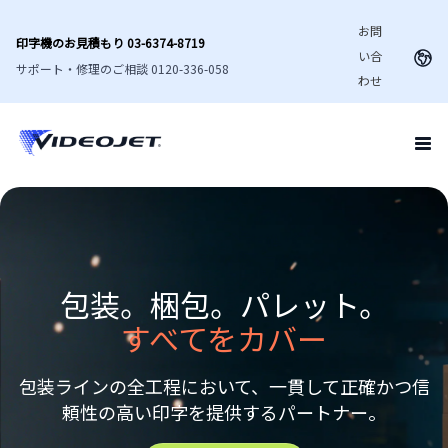
お問
印字機のお見積もり 03-6374-8719
い合
サポート・修理のご相談 0120-336-058
わせ
包装。梱包。パレット。
すべてをカバー
包装ラインの全工程において、一貫して正確かつ信
頼性の高い印字を提供するパートナー。