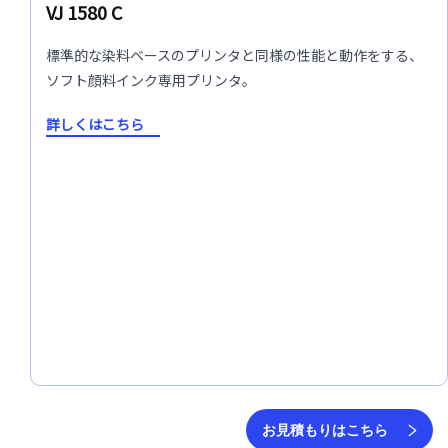
VJ 1580 C
標準的な染料ベースのプリンタと同様の性能と動作をする、
ソフト顔料インク専用プリンタ。
詳しくはこちら
お見積もりはこちら