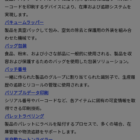
ーコードを印刷するデバイスにより、在庫および追跡システムを
実現します。
バキュームラッパー
製品を真空パックして包み、空気の除去と保護用の外装を組み合
わせた機械です。
バッグ包装
食品、粉末、および小さな部品に一般的に使用される、製品を収
容および保護するためのバッグを使用した包装ソリューション。
バッチ番号
一緒に作られた製品のグループに割り当てられた識別子で、生産履
歴の追跡とリコールの管理に使用されます。
バリアブルデータ印刷
シリアル番号やバーコードなど、各アイテムに固有の可変情報を取
得できる印刷技術。
パレットラベリング
製品のパレットにラベルを貼付するプロセスで、多くの場合、在
庫管理や物流追跡をサポートします。
半自動カートンラベラー