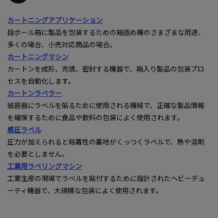
カートニングアプリケーション
段ボール箱に製品を包装するための箱詰め機のさまざまな用途、
多くの場合、小売対応商品の場合。
カートニングマシン
カートンを成形、充填、密封する機器で、箱入り製品の包装プロ
セスを自動化します。
カートンラベラー
紙容器にラベルを貼るために使用される機械で、正確な製品情報
を確保するために食品や飲料の包装によく使用されます。
感圧ラベル
圧力が加えられると粘着性の裏地がくっつくラベルで、熱や溶剤
を必要としません。
工業用ラベリングマシン
工業生産の現場でラベルを貼付するために設計されたヘビーデュ
ーティ機器で、大規模な包装によく使用されます。