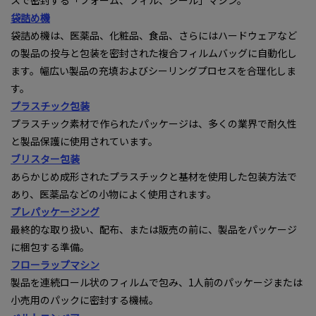
スで密封する「フォーム、フィル、シール」マシン。
袋詰め機
袋詰め機は、医薬品、化粧品、食品、さらにはハードウェアなど
の製品の投与と包装を密封された複合フィルムバッグに自動化し
ます。幅広い製品の充填およびシーリングプロセスを合理化しま
す。
プラスチック包装
プラスチック素材で作られたパッケージは、多くの業界で耐久性
と製品保護に使用されています。
ブリスター包装
あらかじめ成形されたプラスチックと基材を使用した包装方法で
あり、医薬品などの小物によく使用されます。
プレパッケージング
最終的な取り扱い、配布、または販売の前に、製品をパッケージ
に梱包する準備。
フローラップマシン
製品を連続ロール状のフィルムで包み、1人前のパッケージまたは
小売用のパックに密封する機械。