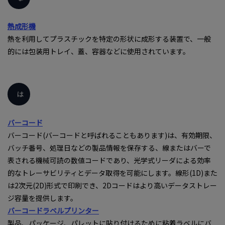
熱成形機
熱を利用してプラスチックを特定の形状に成形する装置で、一般
的には包装用トレイ、蓋、容器などに使用されています。
は
バーコード
バーコード(バーコードと呼ばれることもあります)は、有効期限、
バッチ番号、処理日などの製品情報を保存する、線またはバーで
表される機械可読の数値コードであり、光学式リーダによる効率
的なトレーサビリティとデータ取得を可能にします。線形(1D)また
は2次元(2D)形式で印刷でき、2Dコードはより高いデータストレー
ジ容量を提供します。
バーコードラベルプリンター
製品、パッケージ、パレットに貼り付けるために粘着ラベルにバ