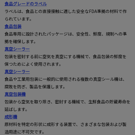
食品グレードのラベル
ラベルは、食品との直接接触に適した安全なFDA準拠の材料で作
られています。
食品包装
食品専用に設計されたパッケージは、安全性、鮮度、規制への準
拠を確保します。
真空シーラー
包装を密封する前に空気を真空にする機械で、食品包装の鮮度を
保つためによく使用されます。
真空シーラー
食品や工業用包装に一般的に使用される複数の真空シール機は、
腐敗を防ぎ、製品を保護します。
真空包装機
包装から空気を取り除き、密封する機械で、生鮮食品の貯蔵寿命を
延ばします。
成形機
原材料を特定の形状に成形する装置で、さまざまな包装および製
造用途に不可欠です。