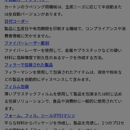
カートンのラベリング用機械は、生産ニーズに応じて半自動また
は全自動バージョンがあります。
日付コーダー
製品に生産日や有効期限を印刷する機械で、コンプライアンスや消
費者情報に欠かせません。
ファイバーレーザー彫刻
ファイバーレーザーを使用して、金属やプラスチックなどの硬い
材料に高解像度で耐久性のあるマークを作成する方法。
フィラーで包装された製品
フィラーマシンを使用して包装されたアイテムは、液体や粉末な
どの製品を自動的にディスペンスして含みます。
フィルム包装
薄いプラスチックフィルムを使用して製品を包装または封じ込め
る包装ソリューションで、食品や消費財に一般的に使用されてい
ます。
フォーム、フィル、シール(FFS)マシン
平らな材料からパッケージを作成し、製品を充填し、1つのプロセ