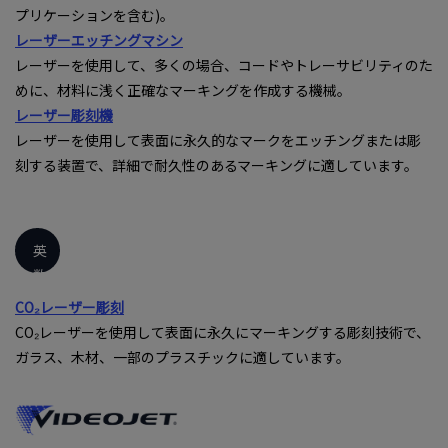
プリケーションを含む)。
レーザーエッチングマシン
レーザーを使用して、多くの場合、コードやトレーサビリティのた
めに、材料に浅く正確なマーキングを作成する機械。
レーザー彫刻機
レーザーを使用して表面に永久的なマークをエッチングまたは彫
刻する装置で、詳細で耐久性のあるマーキングに適しています。
英
数
字
CO₂レーザー彫刻
CO₂レーザーを使用して表面に永久にマーキングする彫刻技術で、
ガラス、木材、一部のプラスチックに適しています。