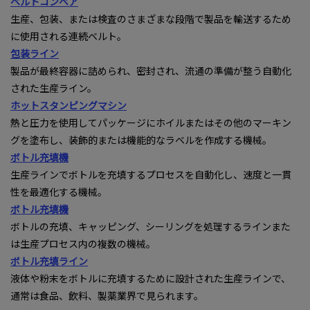
ベルトコンベア
生産、包装、または検査のさまざまな段階で製品を輸送するため
に使用される連続ベルト。
包装ライン
製品が最終容器に詰められ、密封され、流通の準備が整う自動化
された生産ライン。
ホットスタンピングマシン
熱と圧力を使用してパッケージにホイルまたはその他のマーキン
グを塗布し、装飾的または機能的なラベルを作成する機械。
ボトル充填機
生産ラインでボトルを充填するプロセスを自動化し、速度と一貫
性を最適化する機械。
ボトル充填機
ボトルの充填、キャッピング、シーリングを処理するラインまた
は生産プロセス内の複数の機械。
ボトル充填ライン
液体や粉末をボトルに充填するために設計された生産ラインで、
通常は食品、飲料、製薬業界で見られます。