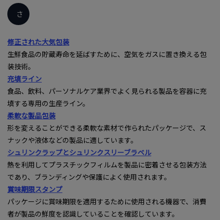
さ
修正された大気包装
生鮮食品の貯蔵寿命を延ばすために、空気をガスに置き換える包
装技術。
充填ライン
食品、飲料、パーソナルケア業界でよく見られる製品を容器に充
填する専用の生産ライン。
柔軟な製品包装
形を変えることができる柔軟な素材で作られたパッケージで、ス
ナックや液体などの製品に適しています。
シュリンクラップとシュリンクスリーブラベル
熱を利用してプラスチックフィルムを製品に密着させる包装方法
であり、ブランディングや保護によく使用されます。
賞味期限スタンプ
パッケージに賞味期限を適用するために使用される機器で、消費
者が製品の鮮度を認識していることを確認しています。