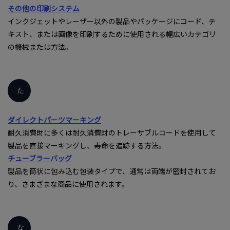
その他の印刷システム
インクジェットやレーザー以外の製品やパッケージにコード、テ
キスト、または画像を印刷するために使用される幅広いカテゴリ
の機械または方法。
た
ダイレクトパーツマーキング
耐久消費財に多くは耐久消費財のトレーサブルコードを使用して
製品を直接マーキングし、寿命を追跡する方法。
チューブラーバッグ
製品を筒状に包み込む包装タイプで、通常は両端が密封されてお
り、さまざまな商品に使用されます。
な