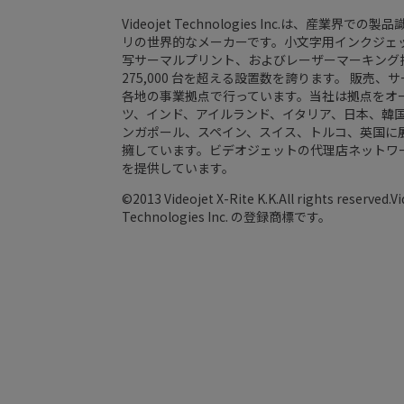
Videojet Technologies Inc.は、
リの世界的なメーカーです。小文字用インクジェ
写サーマルプリント、およびレーザーマーキング
275,000 台を超える設置数を誇ります。 販
各地の事業拠点で行っています。当社は拠点をオ
ツ、インド、アイルランド、イタリア、日本、韓
ンガポール、スペイン、スイス、トルコ、英国に展
擁しています。ビデオジェットの代理店ネットワークに
を提供しています。
©2013 Videojet X-Rite K.K.All rights reserve
Technologies Inc. の登録商標です。