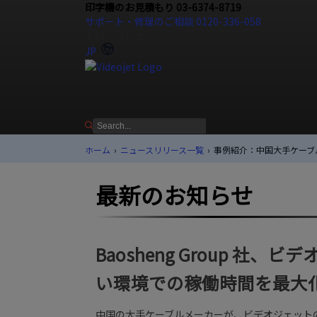
印字機のお見積もり 03-6374-8719
サポート・修理のご相談 0120-336-058
お問い合わせ
JP
ホーム
›
ニュースリリース一覧
›
事例紹介：中国大手ケーブ
最新のお知らせ
Baosheng Group 
い環境での稼働時間を最大
中国の大手ケーブルメーカーが、ビデオジェット