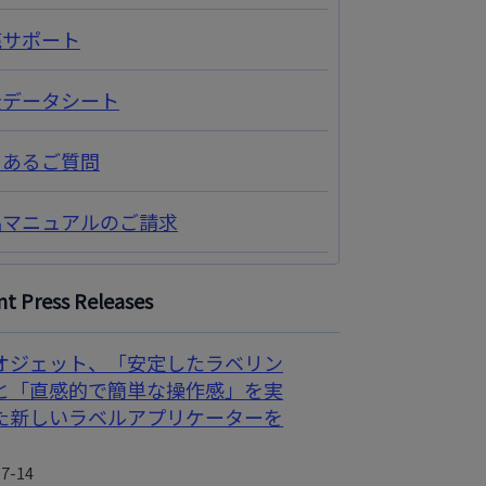
売サポート
全データシート
くあるご質問
品マニュアルのご請求
t Press Releases
オジェット、「安定したラベリン
と「直感的で簡単な操作感」を実
た新しいラベルアプリケーターを
07-14