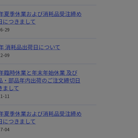
26年夏季休業および消耗品受注締め
日につきまして
06-29
26年 消耗品出荷日について
12-09
25年臨時休業と年末年始休業 及び
品・部品年内出荷のご注文締切日
きまして
11-11
25年夏季休業および消耗品受注締め
日につきまして
07-04