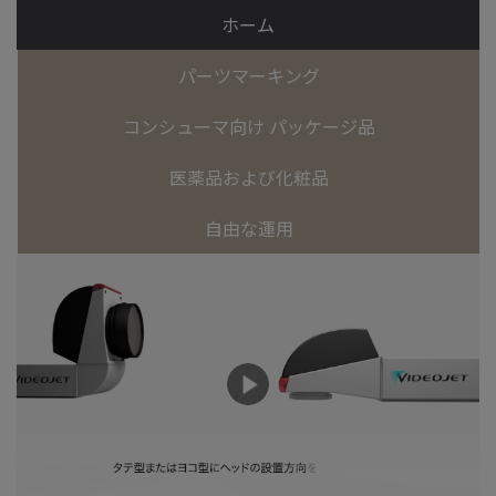
ホーム
パーツマーキング
コンシューマ向け パッケージ品
医薬品および化粧品
自由な運用