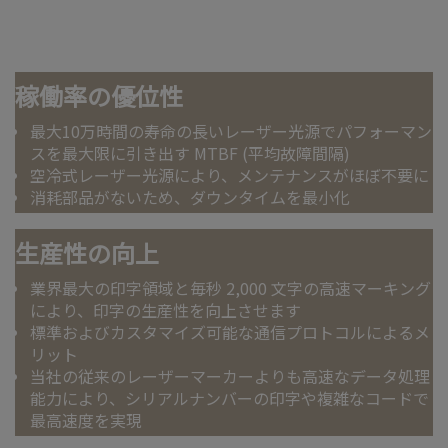
稼働率の優位性
最大10万時間の寿命の長いレーザー光源でパフォーマン
スを最大限に引き出す MTBF (平均故障間隔)
空冷式レーザー光源により、メンテナンスがほぼ不要に
消耗部品がないため、ダウンタイムを最小化
生産性の向上
業界最大の印字領域と毎秒 2,000 文字の高速マーキング
により、印字の生産性を向上させます
標準およびカスタマイズ可能な通信プロトコルによるメ
リット
当社の従来のレーザーマーカーよりも高速なデータ処理
能力により、シリアルナンバーの印字や複雑なコードで
最高速度を実現