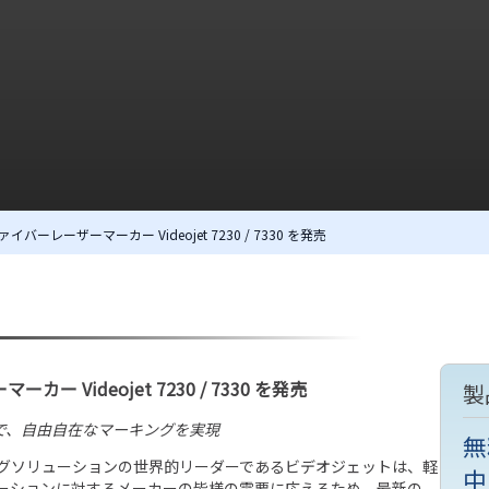
レーザーマーカー Videojet 7230 / 7330 を発売
Videojet 7230 / 7330 を発売
製
30 で、自由自在なマーキングを実現
無
ングソリューションの世界的リーダーであるビデオジェットは、軽
中
ーションに対するメーカーの皆様の需要に応えるため、最新の