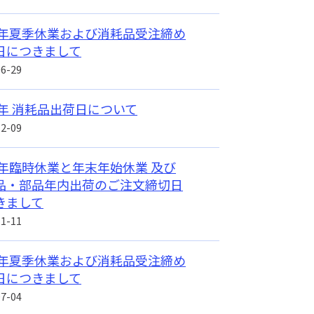
26年夏季休業および消耗品受注締め
日につきまして
06-29
26年 消耗品出荷日について
12-09
25年臨時休業と年末年始休業 及び
品・部品年内出荷のご注文締切日
きまして
11-11
25年夏季休業および消耗品受注締め
日につきまして
07-04