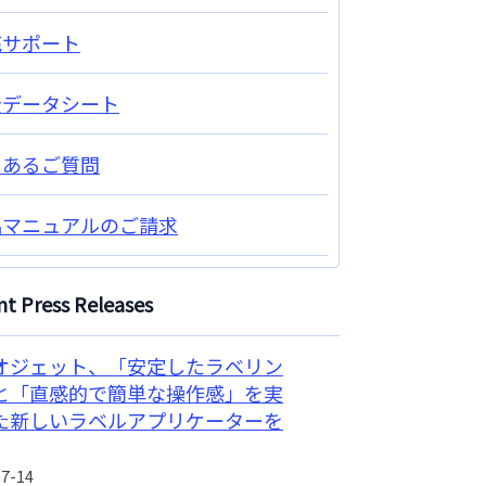
売サポート
全データシート
くあるご質問
品マニュアルのご請求
t Press Releases
オジェット、「安定したラベリン
と「直感的で簡単な操作感」を実
た新しいラベルアプリケーターを
07-14