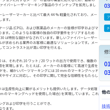
03
売し、既存のファイバーレーザーマーキング製品のラインナップを拡充しまし
レーザーマーカーと比べて最大 44 % 軽量化されており、メー
します。
ージ品 (CPG)、および医薬品のメーカーの皆様が印字およびマ
ります。このようなお客様の独自の印字要件をクリアするため
 7330 は特別な設計がなされています。新しいファイバーレーザー
ルが求められる業界のお客様に最適なソリューションです。メー
してコントラスト比が高い印字を行える、
修
7330 は、それぞれ 10 ワット / 20 ワットの出力で使用でき、複数の
0
用を実現します。たとえば、メーカーのお客様にて高速で生産を
ッドを、細かいパーツマーキングには 10 mm のマーキングヘッド
0
状やサイズに対応し、その印字に関して完全な信頼性をもたらし
7330 は生産性向上に繋がるメリットも提供いたします。データ処理
他
6 mm のマーキングヘッドを使用した場合) を実現しています。これ
ングおよび印字を行うことができ、
技
なります。