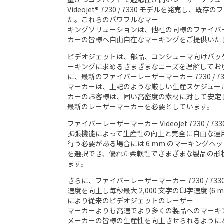
Videojet® 7230 / 7330 モデルを発
た。これらのパワフルなマー
キングソリューションは、他社の同様のファイバー
カーの皆様へ自由自在なマーキングをご提供いた
ビデオジェットは、部品、コンシューマ向けパッケ
ーキングに求めるさまざまなニーズを理解してお
に、最新のファイバーレーザーマーカー 7230 /
マーカーは、上記のような厳しい生産スケジュー
カーのお客様は、固い高密度の素材に対して安定
最新のレーザーマーカーを必要としています。
ファイバーレーザーマーカー Videojet 7230 / 
拡張機能によって生産性の向上と完全に自由な運
行う必要がある場合には 6 mm のマーキングヘ
を選択でき、優れた柔軟性でさまざまな製品の形
ます。
さらに、ファイバーレーザーマーカー 7230 / 
速度を向上し毎秒最大 2,000 文字の印字速度 (
により従来のビデオジェットのレーザー
マーカーよりも高速でより多くの製品へのマーキ
メーカーの皆様の生産性を向上させられるように