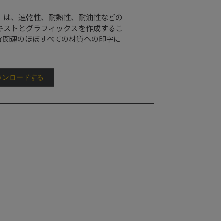
）
は、速乾性、耐熱性、耐油性などの
キストとグラフィックスを作成するこ
宙関連のほぼすべての材質への印字に
ウンロードする