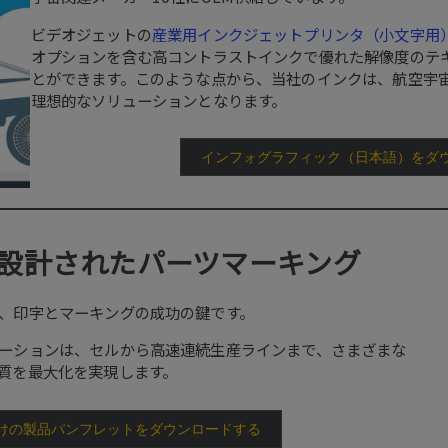
ビデオジェットの
産業用インクジェットプリンタ（小文字用
オプションを含む高コントラストインクで優れた解像度のテ
とができます。このような点から、当社のインクは、航空宇
理想的なソリューションとなります。
インフォグラフィック（日本語）をダ
設計されたパーツマーキング
、印字とマーキングの成功の鍵です。
ーションは、セルから高速連続生産ラインまで、さまざまな
質を最大化を実現します。
けの製品パンフレットをダウンロードする