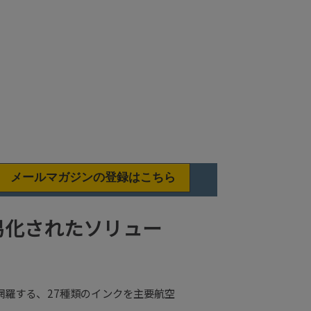
メールマガジンの登録はこちら
易化されたソリュー
羅する、27種類のインクを主要航空