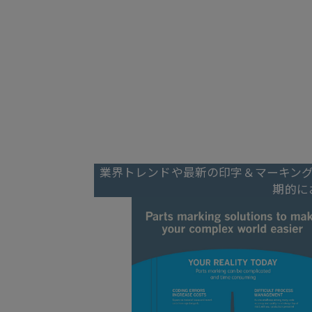
厳格な顧客の仕様と生産スケジュー
おいて、ビデオジェットには航空宇
字とマーキングのソリューションを
術が揃っています。
部品を小規模ロットで生産してその
ライン印字を行う生産ラインを稼働
ットは理想的なソリューションを提
業界トレンドや最新の印字＆マーキン
期的に