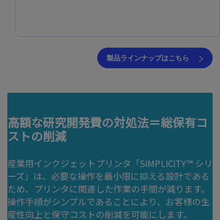
製品ラインナップはこちら
高額な研究開発費の対処法＝総保有コ
ストの削減
産業用インクジェットプリンタ「SIMPLICiTY™︎ シリ
ーズ」は、必要な操作を最小限に抑える設計である
ため、プリンタに関連した作業の手間が減ります。
操作手順がシンプルであることにより、お客様の生
産性向上と保守コストの削減を可能にします。