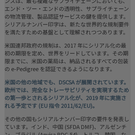
ンスは、最も複雑なサプライチェーンにおいても、
エンド・ツー・エンドの透明性、サプライチェーン
の物流管理、製品認証サービスの鍵を提供します。
シリアルナンバー印字は、新たな世界的な規制要件
を満たすための基盤として理解されつつあります。
米国連邦政府の規制は、2017 年にシリアル化の最
初の期限を定め、世界をリードしています。その期
限までに、米国の薬局は、納品されるすべての包装
の e-Pedigree を認証できるようになります。
米国の他の地域でも、DSCSA が展開されています。
欧州では、完全なトレーサビリティを実現するため
の第一歩とされるシリアル化が、2019 年に実施さ
れる予定です (EU 指令 2011/62/EU)。
その他の国もシリアルナンバー印字の要件を発表し
ています。インド、中国 (SFDA DMF)、アルゼンチ
ン、ブラジル (Anvisa RDC-54)、トルコ、韓国、な