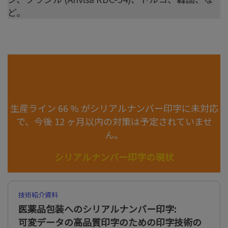
ど。
生産ライン 66 % がシリアルナンバー印字に未対応
で、今後 12 ヶ月以内の対策は予定されていませ
ん。
シリアルナンバー印字の現状
技術紹介資料
医薬品包装へのシリアルナンバー印字:
可変データの高品質印字のための印字技術の