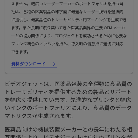
えません。幅広いレーザーマーカーのポートフォリオを持つ当
社は、各種の医薬製品の印字面に最適なレーザー技術を選択的
に提供し、最高品位のトレーサビリティ用マーキングを生成でき
ます。また長期に渡り築いてきた医薬品業界の主要 OEM メーカ
ーとの協力関係により、プロジェクトを成功させるために必要な
プリンタ統合のノウハウを持ち、導入時の留意点に適切に対応
できます。
資料ダウンロード
ビデオジェットは、医薬品包装の全種類に高品質の
トレーサビリティを提供するための製品とサポート
を幅広く提供しています。先進的なプリンタと幅広
いインクのポートフォリオにより、高品質のデータ
マトリクスが生成されます。
医薬品向けの機械装置メーカーとの長年にわたる相
互関係により、ビデオジェットは自社のプリンタが