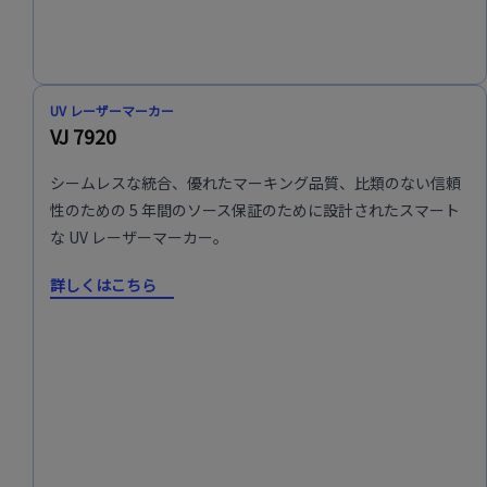
UV レーザーマーカー
VJ 7920
シームレスな統合、優れたマーキング品質、比類のない信頼
性のための 5 年間のソース保証のために設計されたスマート
な UV レーザーマーカー。
詳しくはこちら