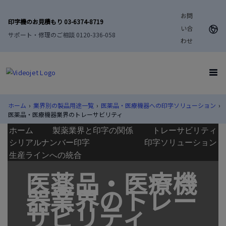
お問
印字機のお見積もり 03-6374-8719
い合
サポート・修理のご相談 0120-336-058
わせ
ホーム
›
業界別の製品用途一覧
›
医薬品・医療機器への印字ソリューション
›
医薬品・医療機器業界のトレーサビリティ
ホーム
製薬業界と印字の関係
トレーサビリティ
シリアルナンバー印字
印字ソリューション
生産ラインへの統合
医薬品・医療機
器業界のトレー
サビリティ