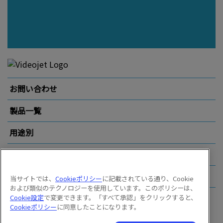
お問い合わせ
製品一覧
用途別
業界別
その他のリンク
当サイトでは、
Cookieポリシー
に記載されている通り、Cookie
および類似のテクノロジーを使用しています。このポリシーは、
Cookie設定
で変更できます。「すべて承認」をクリックすると、
Follow us on:
Cookieポリシー
に同意したことになります。