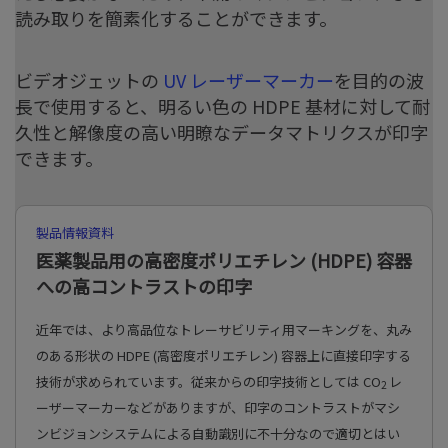
読み取りを簡素化することができます。
ビデオジェットの
UV レーザーマーカー
を目的の波
長で使用すると、明るい色の HDPE 基材に対して耐
久性と解像度の高い明瞭なデータマトリクスが印字
できます。
製品情報資料
医薬製品用の高密度ポリエチレン (HDPE) 容器
への高コントラストの印字
近年では、より高品位なトレーサビリティ用マーキングを、丸み
のある形状の HDPE (高密度ポリエチレン) 容器上に直接印字する
技術が求められています。従来からの印字技術としては CO
レ
2
ーザーマーカーなどがありますが、印字のコントラストがマシ
ンビジョンシステムによる自動識別に不十分なので適切とはい