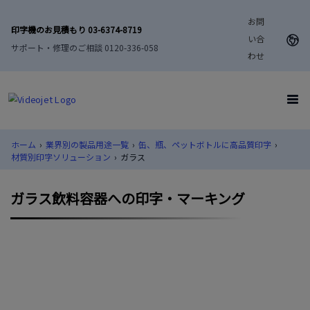
お問
印字機のお見積もり 03-6374-8719
い合
サポート・修理のご相談 0120-336-058
わせ
ホーム
›
業界別の製品用途一覧
›
缶、瓶、ペットボトルに高品質印字
›
材質別印字ソリューション
›
ガラス
ガラス飲料容器への印字・マーキング