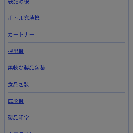
袋詰め機
ボトル充填機
カートナー
押出機
柔軟な製品包装
食品包装
成形機
製品印字