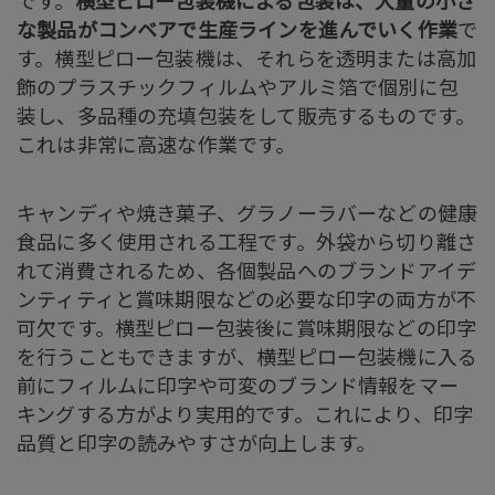
です。
横型ピロー包装機による包装は、大量の小さ
な製品がコンベアで生産ラインを進んでいく作業
で
す。横型ピロー包装機は、それらを透明または高加
飾のプラスチックフィルムやアルミ箔で個別に包
装し、多品種の充填包装をして販売するものです。
これは非常に高速な作業です。
キャンディや焼き菓子、グラノーラバーなどの健康
食品に多く使用される工程です。外袋から切り離さ
れて消費されるため、各個製品へのブランドアイデ
ンティティと賞味期限などの必要な印字の両方が不
可欠です。横型ピロー包装後に賞味期限などの印字
を行うこともできますが、横型ピロー包装機に入る
前にフィルムに印字や可変のブランド情報をマー
キングする方がより実用的です。これにより、印字
品質と印字の読みやすさが向上します。