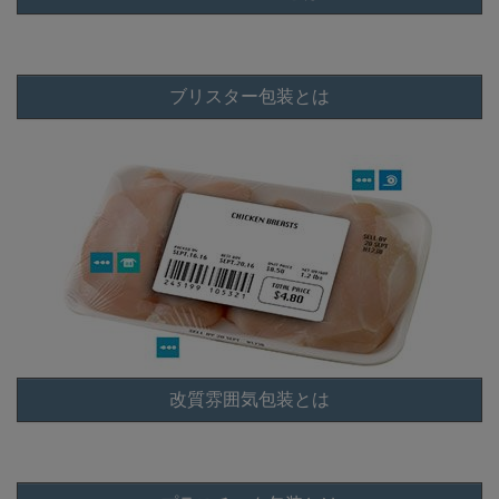
ブリスター包装とは
改質雰囲気包装とは