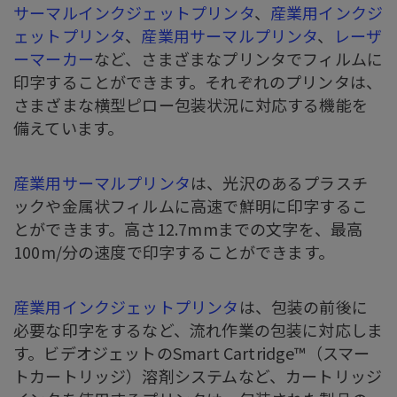
サーマルインクジェットプリンタ
、
産業用インクジ
ェットプリンタ
、
産業用サーマルプリンタ
、
レーザ
ーマーカー
など、さまざまなプリンタでフィルムに
印字することができます。それぞれのプリンタは、
さまざまな横型ピロー包装状況に対応する機能を
備えています。
産業用サーマルプリンタ
は、光沢のあるプラスチ
ックや金属状フィルムに高速で鮮明に印字するこ
とができます。高さ12.7mmまでの文字を、最高
100m/分の速度で印字することができます。
産業用インクジェットプリンタ
は、包装の前後に
必要な印字をするなど、流れ作業の包装に対応しま
す。ビデオジェットのSmart Cartridge™️（スマー
トカートリッジ）溶剤システムなど、カートリッジ