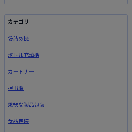
カテゴリ
袋詰め機
ボトル充填機
カートナー
押出機
柔軟な製品包装
食品包装