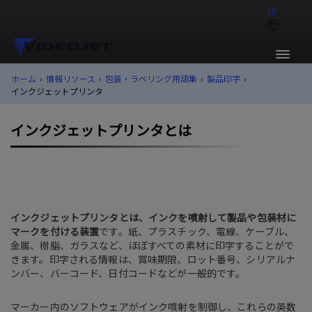
JP
ホーム
›
情報リソース
›
包装・ラベリング用語集
›
製品印字
›
インクジェットプリンタ
インクジェットプリンタとは
インクジェットプリンタとは、インクを噴射して製品や包装材に
マークを付ける装置
です。紙、プラスチック、電線、ケーブル、
金属、樹脂、ガラスなど、ほぼすべての素材に印字することがで
きます。印字される情報は、賞味期限、ロット番号、シリアルナ
ンバー、バーコード、日付コードなどが一般的です。
マーカー内のソフトウェアがインク噴射を制御し、これらの英数